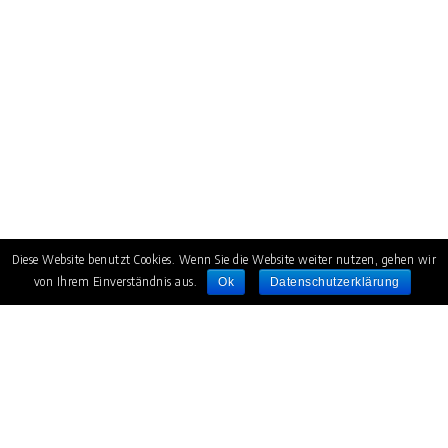
Diese Website benutzt Cookies. Wenn Sie die Website weiter nutzen, gehen wir
von Ihrem Einverständnis aus.
Ok
Datenschutzerklärung
Relax, if you can…